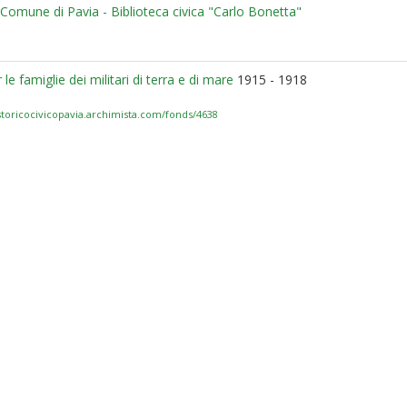
l Comune di Pavia - Biblioteca civica "Carlo Bonetta"
r le famiglie dei militari di terra e di mare
1915 - 1918
ostoricocivicopavia.archimista.com/fonds/4638