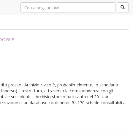
update
rito presso l'Archivio civico è, probabilmelmente, lo schedario
ia (disperso). La struttura, attraverso la corrispondenza con gli
izie sui soldati. L'Archivio storico ha iniziato nel 2014 un
alizzazione di un database contenente 54.170 schede consultabili al