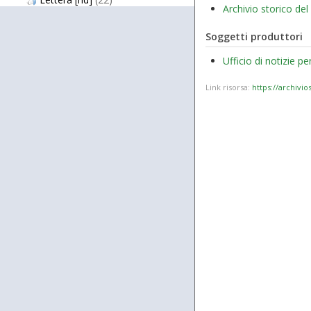
Archivio storico de
Soggetti produttori
Ufficio di notizie pe
Link risorsa:
https://archivi