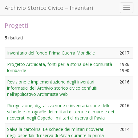
Archivio Storico Civico – Inventari
Toggl
navig
Progetti
5
risultati
Inventario del fondo Prima Guerra Mondiale
2017
Progetto Archidata, fonti per la storia delle comunità
1986-
lombarde
1990
Revisione e implementazione degli inventari
2016
informatici dell'Archivio storico civico confluiti
nell'applicativo Archimista web
Ricognizione, digitalizzazione e inventariazione delle
2016
schede e fotografie dei militari di terra e di mare e dei
ricoverati negli Ospedali militari di riserva di Pavia
Salva la cartolina! Le schede dei militari ricoverati
2014
negli ospedali di riserva di Pavia durante la prima