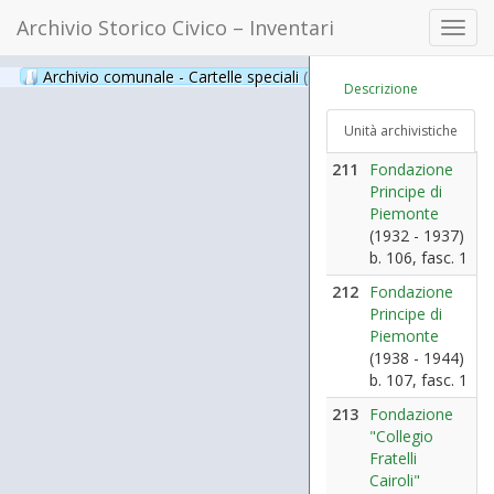
Archivio Storico Civico – Inventari
Toggl
navig
Archivio comunale - Cartelle speciali
(397)
Descrizione
Unità archivistiche
211
Fondazione
Principe di
Piemonte
(1932 - 1937)
b. 106, fasc. 1
212
Fondazione
Principe di
Piemonte
(1938 - 1944)
b. 107, fasc. 1
213
Fondazione
"Collegio
Fratelli
Cairoli"