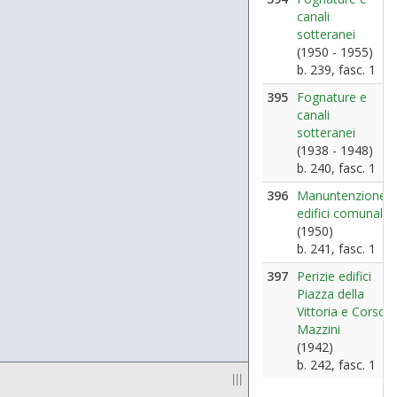
canali
sotteranei
(1950 - 1955)
b. 239, fasc. 1
395
Fognature e
canali
sotteranei
(1938 - 1948)
b. 240, fasc. 1
396
Manuntenzione
edifici comunali
(1950)
b. 241, fasc. 1
397
Perizie edifici
Piazza della
Vittoria e Corso
Mazzini
(1942)
b. 242, fasc. 1
|||