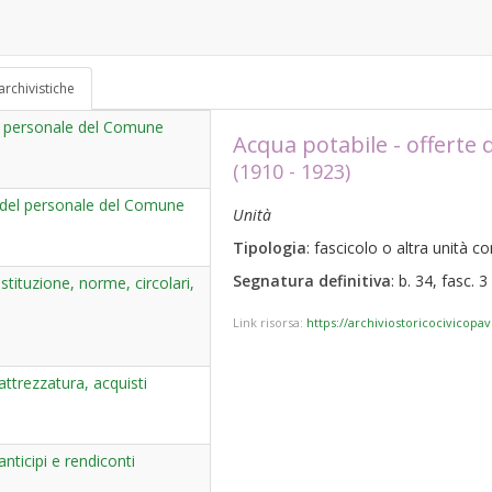
archivistiche
del personale del Comune
Acqua potabile - offerte d
(1910 - 1923)
 del personale del Comune
Unità
Tipologia
: fascicolo o altra unità 
Segnatura definitiva
: b. 34, fasc. 3
tituzione, norme, circolari,
Link risorsa:
https://archiviostoricocivicopa
trezzatura, acquisti
ticipi e rendiconti