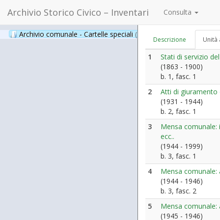
Archivio Storico Civico – Inventari
Consulta
Archivio comunale - Cartelle speciali
(397)
Descrizione
Unità 
1
Stati di servizio 
(1863 - 1900)
b. 1, fasc. 1
2
Atti di giuramento
(1931 - 1944)
b. 2, fasc. 1
3
Mensa comunale: is
ecc..
(1944 - 1999)
b. 3, fasc. 1
4
Mensa comunale: at
(1944 - 1946)
b. 3, fasc. 2
5
Mensa comunale: an
(1945 - 1946)