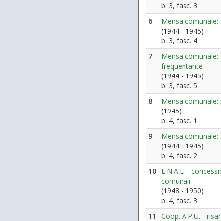
b. 3, fasc. 3
6
Mensa comunale: 
(1944 - 1945)
b. 3, fasc. 4
7
Mensa comunale: c
frequentante
(1944 - 1945)
b. 3, fasc. 5
8
Mensa comunale: p
(1945)
b. 4, fasc. 1
9
Mensa comunale: a
(1944 - 1945)
b. 4, fasc. 2
10
E.N.A.L. - concessi
comunali
(1948 - 1950)
b. 4, fasc. 3
11
Coop. A.P.U. - ris