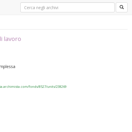
i lavoro
complessa
via.archimista.com/fonds/8527/units/238269