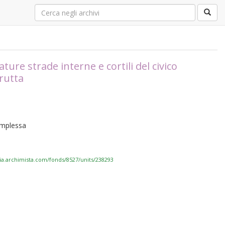
ure strade interne e cortili del civico
frutta
complessa
via.archimista.com/fonds/8527/units/238293