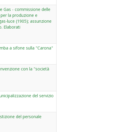
ne Gas - commissione delle
 per la produzione e
 gas-luce (1905); assunzione
o. Elaborati
mba a sifone sulla "Carona"
nvenzione con la "società
icipalizzazione del servizio
stizione del personale