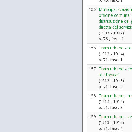
b. 75, fasc. 1
155
Municipalizzazio
officine comunali
distribuzione del
diretta del servizi
(1903 - 1907)
b. 76 , fasc. 1
156
Tram urbano - to
(1912 - 1914)
b. 71, fasc. 1
157
Tram urbano - co
telefonica"
(1912 - 1913)
b. 71, fasc. 2
158
Tram urbano - mun
(1914 - 1919)
b. 71, fasc. 3
159
Tram urbano - ve
(1913 - 1916)
b. 71, fasc. 4