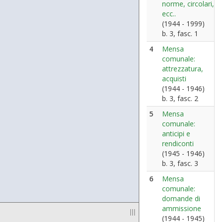
norme, circolari,
ecc..
(1944 - 1999)
b. 3, fasc. 1
4
Mensa
comunale:
attrezzatura,
acquisti
(1944 - 1946)
b. 3, fasc. 2
5
Mensa
comunale:
anticipi e
rendiconti
(1945 - 1946)
b. 3, fasc. 3
6
Mensa
comunale:
domande di
ammissione
|||
(1944 - 1945)