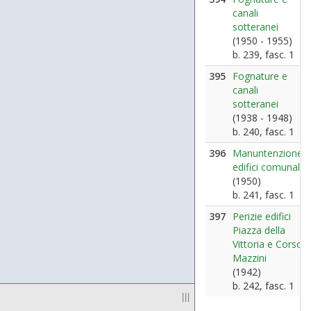
canali
sotteranei
(1950 - 1955)
b. 239, fasc. 1
395
Fognature e
canali
sotteranei
(1938 - 1948)
b. 240, fasc. 1
396
Manuntenzione
edifici comunali
(1950)
b. 241, fasc. 1
397
Perizie edifici
Piazza della
Vittoria e Corso
Mazzini
(1942)
b. 242, fasc. 1
|||