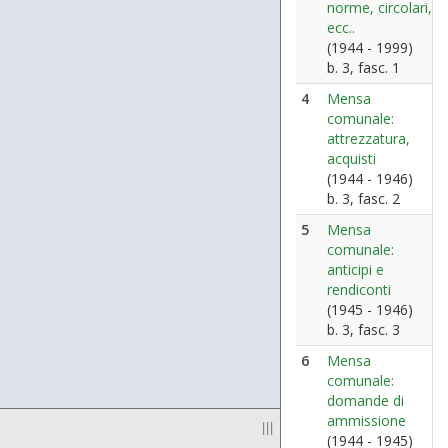
norme, circolari,
ecc..
(1944 - 1999)
b. 3, fasc. 1
4
Mensa
comunale:
attrezzatura,
acquisti
(1944 - 1946)
b. 3, fasc. 2
5
Mensa
comunale:
anticipi e
rendiconti
(1945 - 1946)
b. 3, fasc. 3
6
Mensa
comunale:
domande di
ammissione
|||
(1944 - 1945)