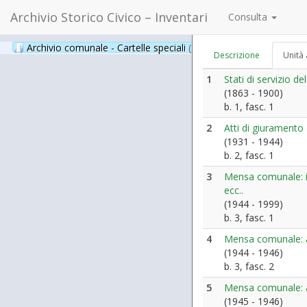
Archivio Storico Civico – Inventari
Consulta
Archivio comunale - Cartelle speciali
(397)
Descrizione
Unità 
1
Stati di servizio 
(1863 - 1900)
b. 1, fasc. 1
2
Atti di giuramento
(1931 - 1944)
b. 2, fasc. 1
3
Mensa comunale: is
ecc..
(1944 - 1999)
b. 3, fasc. 1
4
Mensa comunale: at
(1944 - 1946)
b. 3, fasc. 2
5
Mensa comunale: an
(1945 - 1946)