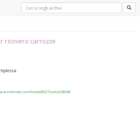
r ricovero carrozze
complessa
via.archimista.com/fonds/8527/units/238340