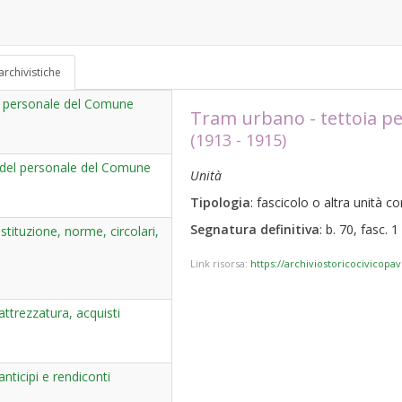
archivistiche
del personale del Comune
Tram urbano - tettoia pe
(1913 - 1915)
 del personale del Comune
Unità
Tipologia
: fascicolo o altra unità 
Segnatura definitiva
: b. 70, fasc. 1
tituzione, norme, circolari,
Link risorsa:
https://archiviostoricocivicopa
trezzatura, acquisti
ticipi e rendiconti