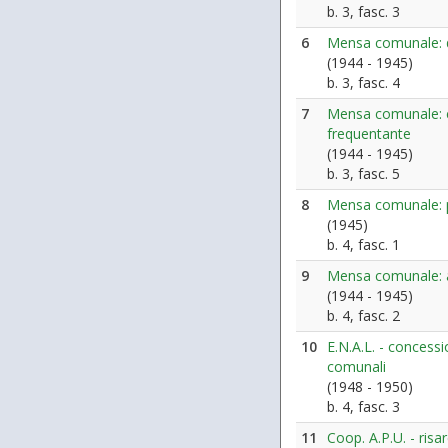
b. 3, fasc. 3
6
Mensa comunale: 
(1944 - 1945)
b. 3, fasc. 4
7
Mensa comunale: c
frequentante
(1944 - 1945)
b. 3, fasc. 5
8
Mensa comunale: p
(1945)
b. 4, fasc. 1
9
Mensa comunale: a
(1944 - 1945)
b. 4, fasc. 2
10
E.N.A.L. - concessi
comunali
(1948 - 1950)
b. 4, fasc. 3
11
Coop. A.P.U. - ris