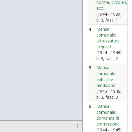
norme, circolari,
ecc..
(1944 - 1999)
b. 3, fasc. 1
4
Mensa
comunale:
attrezzatura,
acquisti
(1944 - 1946)
b. 3, fasc. 2
5
Mensa
comunale:
anticipi e
rendiconti
(1945 - 1946)
b. 3, fasc. 3
6
Mensa
comunale:
domande di
ammissione
|||
(1944 - 1945)