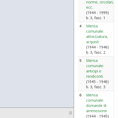
norme, circolari,
ecc..
(1944 - 1999)
b. 3, fasc. 1
4
Mensa
comunale:
attrezzatura,
acquisti
(1944 - 1946)
b. 3, fasc. 2
5
Mensa
comunale:
anticipi e
rendiconti
(1945 - 1946)
b. 3, fasc. 3
6
Mensa
comunale:
domande di
ammissione
|||
(1944 - 1945)