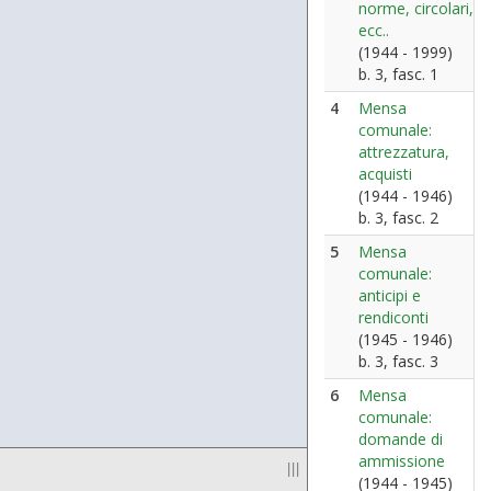
norme, circolari,
ecc..
(1944 - 1999)
b. 3, fasc. 1
4
Mensa
comunale:
attrezzatura,
acquisti
(1944 - 1946)
b. 3, fasc. 2
5
Mensa
comunale:
anticipi e
rendiconti
(1945 - 1946)
b. 3, fasc. 3
6
Mensa
comunale:
domande di
ammissione
|||
(1944 - 1945)