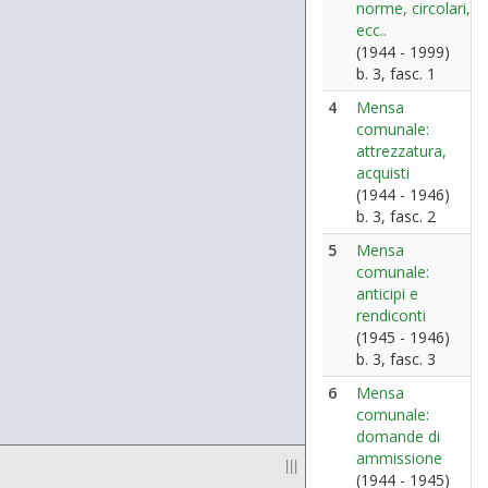
norme, circolari,
ecc..
(1944 - 1999)
b. 3, fasc. 1
4
Mensa
comunale:
attrezzatura,
acquisti
(1944 - 1946)
b. 3, fasc. 2
5
Mensa
comunale:
anticipi e
rendiconti
(1945 - 1946)
b. 3, fasc. 3
6
Mensa
comunale:
domande di
ammissione
|||
(1944 - 1945)