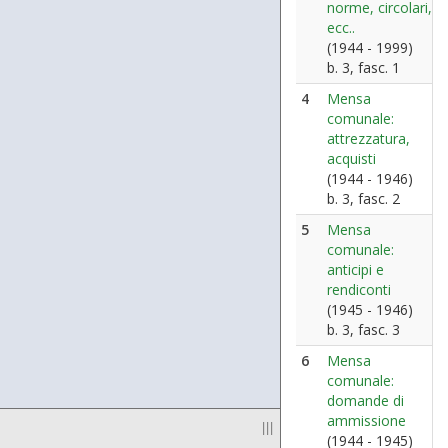
norme, circolari,
ecc..
(1944 - 1999)
b. 3, fasc. 1
4
Mensa
comunale:
attrezzatura,
acquisti
(1944 - 1946)
b. 3, fasc. 2
5
Mensa
comunale:
anticipi e
rendiconti
(1945 - 1946)
b. 3, fasc. 3
6
Mensa
comunale:
domande di
ammissione
|||
(1944 - 1945)