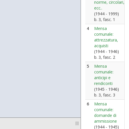
norme, circolari,
ecc..
(1944 - 1999)
b. 3, fasc. 1
4
Mensa
comunale:
attrezzatura,
acquisti
(1944 - 1946)
b. 3, fasc. 2
5
Mensa
comunale:
anticipi e
rendiconti
(1945 - 1946)
b. 3, fasc. 3
6
Mensa
comunale:
domande di
ammissione
|||
(1944 - 1945)