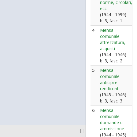
norme, circolari,
ecc..
(1944 - 1999)
b. 3, fasc. 1
4
Mensa
comunale:
attrezzatura,
acquisti
(1944 - 1946)
b. 3, fasc. 2
5
Mensa
comunale:
anticipi e
rendiconti
(1945 - 1946)
b. 3, fasc. 3
6
Mensa
comunale:
domande di
ammissione
|||
(1944 - 1945)