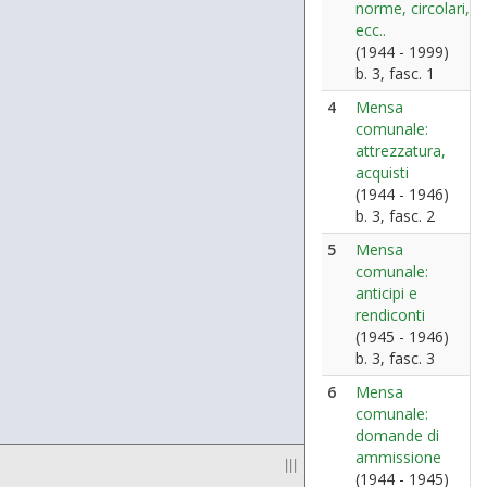
norme, circolari,
ecc..
(1944 - 1999)
b. 3, fasc. 1
4
Mensa
comunale:
attrezzatura,
acquisti
(1944 - 1946)
b. 3, fasc. 2
5
Mensa
comunale:
anticipi e
rendiconti
(1945 - 1946)
b. 3, fasc. 3
6
Mensa
comunale:
domande di
ammissione
|||
(1944 - 1945)