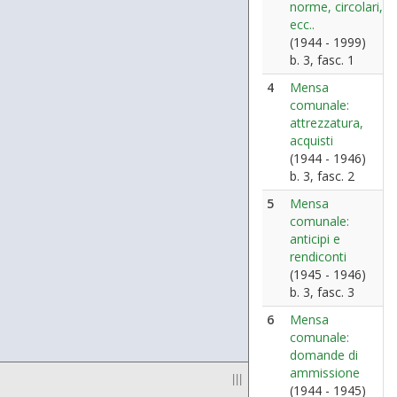
norme, circolari,
ecc..
(1944 - 1999)
b. 3, fasc. 1
4
Mensa
comunale:
attrezzatura,
acquisti
(1944 - 1946)
b. 3, fasc. 2
5
Mensa
comunale:
anticipi e
rendiconti
(1945 - 1946)
b. 3, fasc. 3
6
Mensa
comunale:
domande di
ammissione
|||
(1944 - 1945)