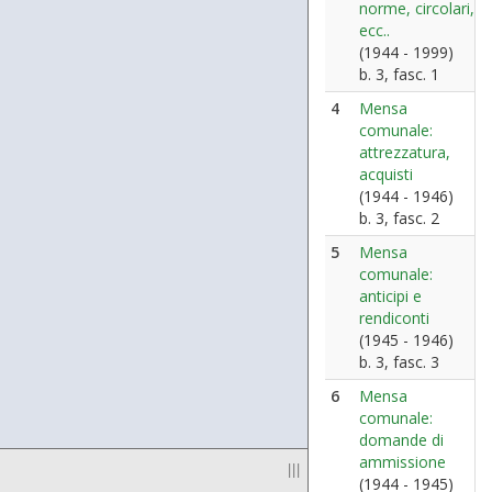
norme, circolari,
ecc..
(1944 - 1999)
b. 3, fasc. 1
4
Mensa
comunale:
attrezzatura,
acquisti
(1944 - 1946)
b. 3, fasc. 2
5
Mensa
comunale:
anticipi e
rendiconti
(1945 - 1946)
b. 3, fasc. 3
6
Mensa
comunale:
domande di
ammissione
|||
(1944 - 1945)