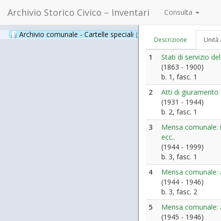
Archivio Storico Civico – Inventari
Consulta
Archivio comunale - Cartelle speciali
(397)
Descrizione
Unità 
1
Stati di servizio 
(1863 - 1900)
b. 1, fasc. 1
2
Atti di giuramento
(1931 - 1944)
b. 2, fasc. 1
3
Mensa comunale: is
ecc..
(1944 - 1999)
b. 3, fasc. 1
4
Mensa comunale: at
(1944 - 1946)
b. 3, fasc. 2
5
Mensa comunale: an
(1945 - 1946)