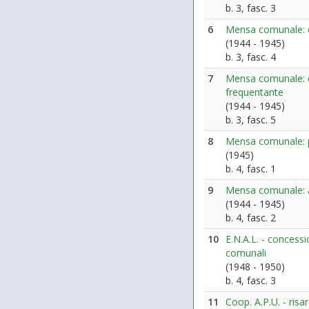
b. 3, fasc. 3
6
Mensa comunale: 
(1944 - 1945)
b. 3, fasc. 4
7
Mensa comunale: c
frequentante
(1944 - 1945)
b. 3, fasc. 5
8
Mensa comunale: p
(1945)
b. 4, fasc. 1
9
Mensa comunale: a
(1944 - 1945)
b. 4, fasc. 2
10
E.N.A.L. - concessi
comunali
(1948 - 1950)
b. 4, fasc. 3
11
Coop. A.P.U. - ris