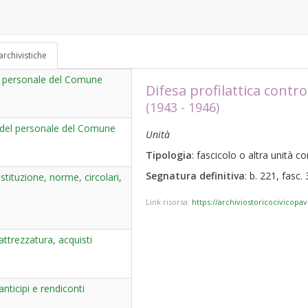
archivistiche
del personale del Comune
Difesa profilattica contro
(1943 - 1946)
 del personale del Comune
Unità
Tipologia
: fascicolo o altra unità 
Segnatura definitiva
: b. 221, fasc. 
tituzione, norme, circolari,
Link risorsa:
https://archiviostoricocivicopa
trezzatura, acquisti
ticipi e rendiconti