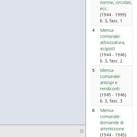
norme, circolari,
ecc..
(1944 - 1999)
b. 3, fasc. 1
4
Mensa
comunale:
attrezzatura,
acquisti
(1944 - 1946)
b. 3, fasc. 2
5
Mensa
comunale:
anticipi e
rendiconti
(1945 - 1946)
b. 3, fasc. 3
6
Mensa
comunale:
domande di
ammissione
|||
(1944 - 1945)