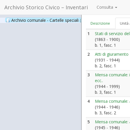
Archivio Storico Civico – Inventari
Consulta
Archivio comunale - Cartelle speciali
(397)
Descrizione
Unità 
1
Stati di servizio 
(1863 - 1900)
b. 1, fasc. 1
2
Atti di giuramento
(1931 - 1944)
b. 2, fasc. 1
3
Mensa comunale: is
ecc..
(1944 - 1999)
b. 3, fasc. 1
4
Mensa comunale: at
(1944 - 1946)
b. 3, fasc. 2
5
Mensa comunale: an
(1945 - 1946)