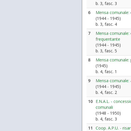
b. 3, fasc. 3
6
Mensa comunale: 
(1944 - 1945)
b. 3, fasc. 4
7
Mensa comunale: c
frequentante
(1944 - 1945)
b. 3, fasc. 5
8
Mensa comunale: p
(1945)
b. 4, fasc. 1
9
Mensa comunale: a
(1944 - 1945)
b. 4, fasc. 2
10
E.N.A.L. - concessi
comunali
(1948 - 1950)
b. 4, fasc. 3
11
Coop. A.P.U. - ris