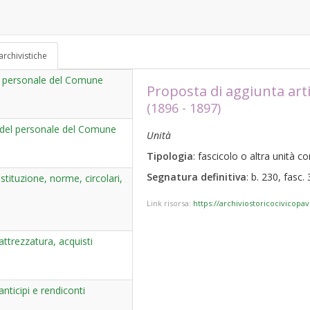
archivistiche
del personale del Comune
Proposta di aggiunta arti
(1896 - 1897)
 del personale del Comune
Unità
Tipologia
: fascicolo o altra unità 
Segnatura definitiva
: b. 230, fasc. 
tituzione, norme, circolari,
Link risorsa:
https://archiviostoricocivicopa
trezzatura, acquisti
ticipi e rendiconti