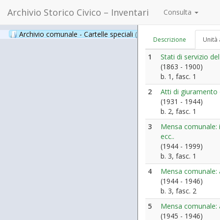
Archivio Storico Civico – Inventari
Consulta
Archivio comunale - Cartelle speciali
(397)
Descrizione
Unità 
1
Stati di servizio 
(1863 - 1900)
b. 1, fasc. 1
2
Atti di giuramento
(1931 - 1944)
b. 2, fasc. 1
3
Mensa comunale: is
ecc..
(1944 - 1999)
b. 3, fasc. 1
4
Mensa comunale: at
(1944 - 1946)
b. 3, fasc. 2
5
Mensa comunale: an
(1945 - 1946)