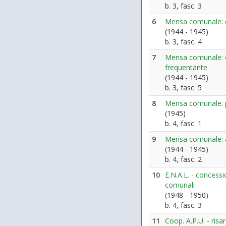
b. 3, fasc. 3
6
Mensa comunale: 
(1944 - 1945)
b. 3, fasc. 4
7
Mensa comunale: c
frequentante
(1944 - 1945)
b. 3, fasc. 5
8
Mensa comunale: p
(1945)
b. 4, fasc. 1
9
Mensa comunale: a
(1944 - 1945)
b. 4, fasc. 2
10
E.N.A.L. - concessi
comunali
(1948 - 1950)
b. 4, fasc. 3
11
Coop. A.P.U. - ris