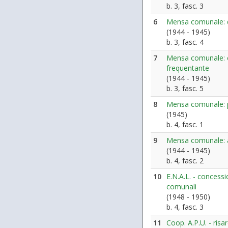
b. 3, fasc. 3
6
Mensa comunale: 
(1944 - 1945)
b. 3, fasc. 4
7
Mensa comunale: c
frequentante
(1944 - 1945)
b. 3, fasc. 5
8
Mensa comunale: p
(1945)
b. 4, fasc. 1
9
Mensa comunale: a
(1944 - 1945)
b. 4, fasc. 2
10
E.N.A.L. - concessi
comunali
(1948 - 1950)
b. 4, fasc. 3
11
Coop. A.P.U. - ris