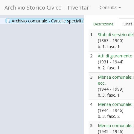
Archivio Storico Civico – Inventari
Consulta
Archivio comunale - Cartelle speciali
(397)
Descrizione
Unità 
1
Stati di servizio 
(1863 - 1900)
b. 1, fasc. 1
2
Atti di giuramento
(1931 - 1944)
b. 2, fasc. 1
3
Mensa comunale: is
ecc..
(1944 - 1999)
b. 3, fasc. 1
4
Mensa comunale: at
(1944 - 1946)
b. 3, fasc. 2
5
Mensa comunale: an
(1945 - 1946)