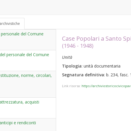
archivistiche
del personale del Comune
Case Popolari a Santo Spi
(1946 - 1948)
 del personale del Comune
Unità
Tipologia
: unità documentaria
Segnatura definitiva
: b. 234, fasc. 
tituzione, norme, circolari,
Link risorsa:
https://archiviostoricocivicopa
trezzatura, acquisti
ticipi e rendiconti