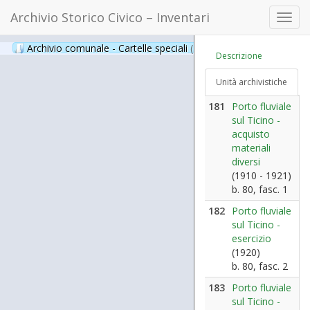
Archivio Storico Civico – Inventari
Toggl
navig
Archivio comunale - Cartelle speciali
(397)
Descrizione
Unità archivistiche
181
Porto fluviale
sul Ticino -
acquisto
materiali
diversi
(1910 - 1921)
b. 80, fasc. 1
182
Porto fluviale
sul Ticino -
esercizio
(1920)
b. 80, fasc. 2
183
Porto fluviale
sul Ticino -