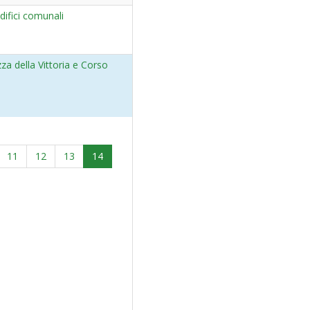
ifici comunali
azza della Vittoria e Corso
11
12
13
14