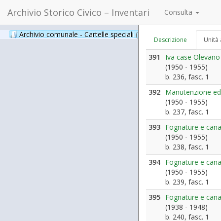
Archivio Storico Civico – Inventari
Consulta
Archivio comunale - Cartelle speciali
(397)
Descrizione
Unità 
391
Iva case Olevano
(1950 - 1955)
b. 236, fasc. 1
392
Manutenzione edi
(1950 - 1955)
b. 237, fasc. 1
393
Fognature e canal
(1950 - 1955)
b. 238, fasc. 1
394
Fognature e canal
(1950 - 1955)
b. 239, fasc. 1
395
Fognature e canal
(1938 - 1948)
b. 240, fasc. 1