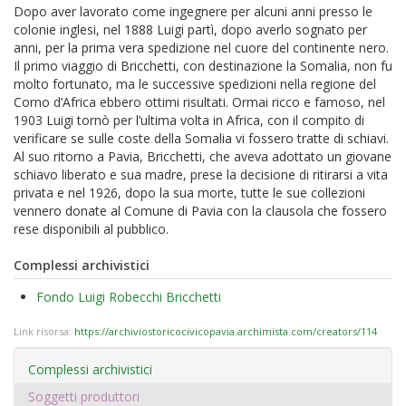
Dopo aver lavorato come ingegnere per alcuni anni presso le
colonie inglesi, nel 1888 Luigi partì, dopo averlo sognato per
anni, per la prima vera spedizione nel cuore del continente nero.
Il primo viaggio di Bricchetti, con destinazione la Somalia, non fu
molto fortunato, ma le successive spedizioni nella regione del
Corno d’Africa ebbero ottimi risultati. Ormai ricco e famoso, nel
1903 Luigi tornò per l’ultima volta in Africa, con il compito di
verificare se sulle coste della Somalia vi fossero tratte di schiavi.
Al suo ritorno a Pavia, Bricchetti, che aveva adottato un giovane
schiavo liberato e sua madre, prese la decisione di ritirarsi a vita
privata e nel 1926, dopo la sua morte, tutte le sue collezioni
vennero donate al Comune di Pavia con la clausola che fossero
rese disponibili al pubblico.
Complessi archivistici
Fondo Luigi Robecchi Bricchetti
Link risorsa:
https://archiviostoricocivicopavia.archimista.com/creators/114
Complessi archivistici
Soggetti produttori