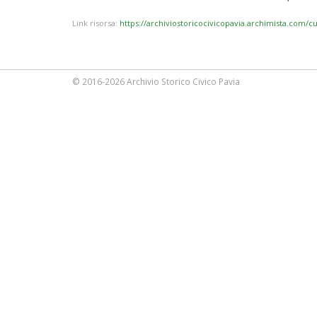
Link risorsa:
https://archiviostoricocivicopavia.archimista.com/c
© 2016-2026 Archivio Storico Civico Pavia