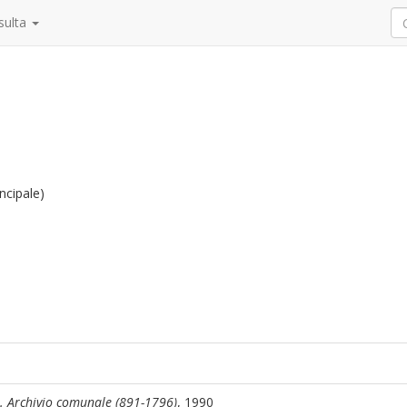
sulta
ncipale)
. Archivio comunale (891-1796)
, 1990