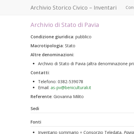
Archivio Storico Civico – Inventari
Con
Archivio di Stato di Pavia
Condizione giuridica
: pubblico
Macrotipologia
: Stato
Altre denominazioni
:
Archivio di Stato di Pavia
(altra denominazione pri
Contatti
:
Telefono: 0382-539078
Email:
as-pv@beniculturali.it
Referente
: Giovanna Milito
Sedi
Fonti
Inventario sommario = Consorzio Teledata,
Pavia