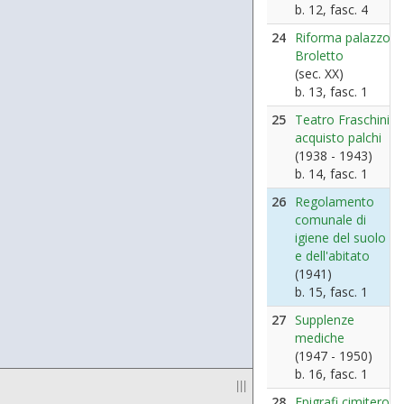
b. 12, fasc. 4
24
Riforma palazzo
Broletto
(sec. XX)
b. 13, fasc. 1
25
Teatro Fraschini:
acquisto palchi
(1938 - 1943)
b. 14, fasc. 1
26
Regolamento
comunale di
igiene del suolo
e dell'abitato
(1941)
b. 15, fasc. 1
27
Supplenze
mediche
(1947 - 1950)
b. 16, fasc. 1
|||
28
Epigrafi cimitero