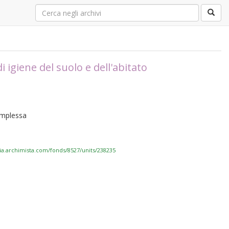
igiene del suolo e dell'abitato
complessa
via.archimista.com/fonds/8527/units/238235