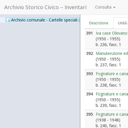
Archivio Storico Civico – Inventari
Consulta
Archivio comunale - Cartelle speciali
(397)
Descrizione
Unità 
391
Iva case Olevano
(1950 - 1955)
b. 236, fasc. 1
392
Manutenzione edi
(1950 - 1955)
b. 237, fasc. 1
393
Fognature e canal
(1950 - 1955)
b. 238, fasc. 1
394
Fognature e canal
(1950 - 1955)
b. 239, fasc. 1
395
Fognature e canal
(1938 - 1948)
b. 240, fasc. 1