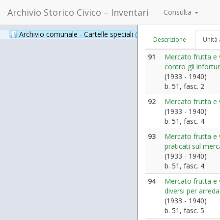
Archivio Storico Civico – Inventari
Consulta
Archivio comunale - Cartelle speciali
(397)
Descrizione
Unità 
91
Mercato frutta e 
contro gli infort
(1933 - 1940)
b. 51, fasc. 2
92
Mercato frutta e 
(1933 - 1940)
b. 51, fasc. 4
93
Mercato frutta e v
praticati sul mer
(1933 - 1940)
b. 51, fasc. 4
94
Mercato frutta e 
diversi per arre
(1933 - 1940)
b. 51, fasc. 5