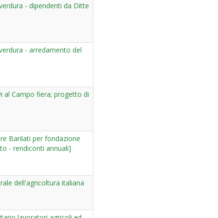
verdura - dipendenti da Ditte
 verdura - arredamento del
i al Campo fiera; progetto di
ore Barilati per fondazione
to - rendiconti annuali]
le dell'agricoltura italiana
ario lavoratori agricoli ed