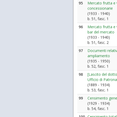
95
Mercato frutta e 
concessionarie
(1933 - 1940)
b. 51, fasc. 1
96
Mercato frutta e
bar del mercato
(1933 - 1940)
b. 51, fasc. 2
97
Documenti relativ
ampliamento
(1935 - 1950)
b. 52, fasc. 1
98
[Lascito del dott
Ufficio di Patrona
(1889 - 1934)
b. 53, fasc. 1
99
Censimento genera
(1929 - 1934)
b. 54, fasc. 1
100
Censimento totalit