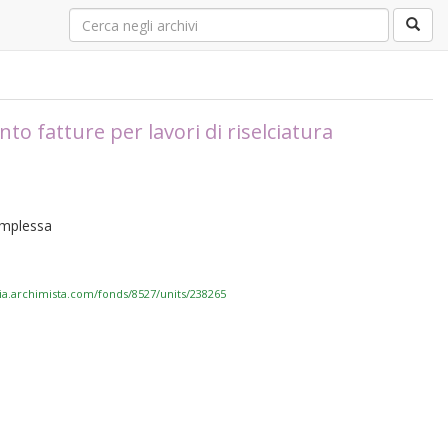
o fatture per lavori di riselciatura
complessa
via.archimista.com/fonds/8527/units/238265