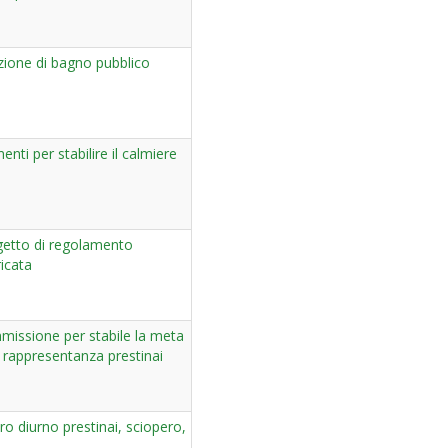
zione di bagno pubblico
enti per stabilire il calmiere
getto di regolamento
icata
missione per stabile la meta
 rappresentanza prestinai
ro diurno prestinai, sciopero,