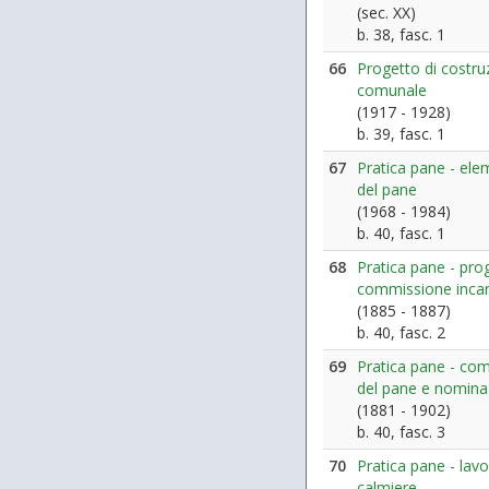
(sec. XX)
b. 38, fasc. 1
66
Progetto di costru
comunale
(1917 - 1928)
b. 39, fasc. 1
67
Pratica pane - elem
del pane
(1968 - 1984)
b. 40, fasc. 1
68
Pratica pane - pro
commissione incar
(1885 - 1887)
b. 40, fasc. 2
69
Pratica pane - com
del pane e nomina
(1881 - 1902)
b. 40, fasc. 3
70
Pratica pane - lavo
calmiere