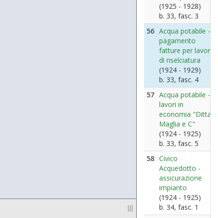
(1925 - 1928)
b. 33, fasc. 3
56
Acqua potabile -
pagamento
fatture per lavori
di riselciatura
(1924 - 1929)
b. 33, fasc. 4
57
Acqua potabile -
lavori in
economia "Ditta
Maglia e C"
(1924 - 1925)
b. 33, fasc. 5
58
Civico
Acquedotto -
assicurazione
impianto
(1924 - 1925)
b. 34, fasc. 1
|||