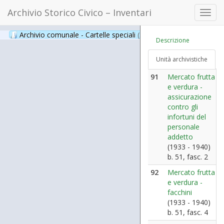
Archivio Storico Civico – Inventari
Toggl
navig
Archivio comunale - Cartelle speciali
(397)
Descrizione
Unità archivistiche
91
Mercato frutta
e verdura -
assicurazione
contro gli
infortuni del
personale
addetto
(1933 - 1940)
b. 51, fasc. 2
92
Mercato frutta
e verdura -
facchini
(1933 - 1940)
b. 51, fasc. 4