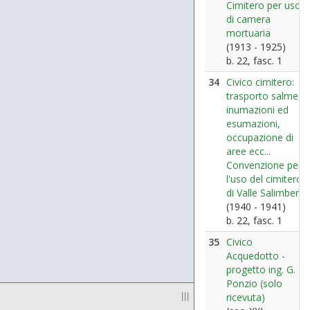
Cimitero per uso
di camera
mortuaria
(1913 - 1925)
b. 22, fasc. 1
34
Civico cimitero:
trasporto salme,
inumazioni ed
esumazioni,
occupazione di
aree ecc...
Convenzione per
l'uso del cimitero
di Valle Salimbene
(1940 - 1941)
b. 22, fasc. 1
35
Civico
Acquedotto -
progetto ing. G.
Ponzio (solo
|||
ricevuta)