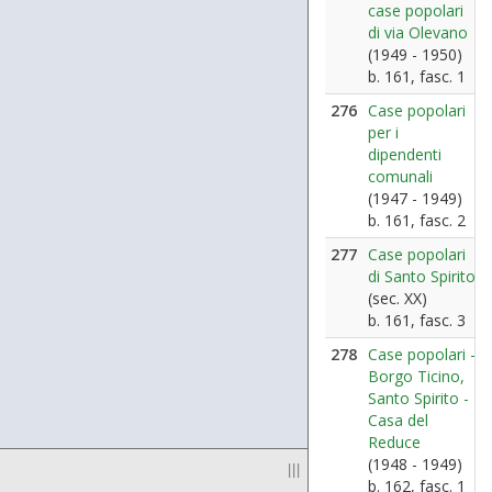
case popolari
di via Olevano
(1949 - 1950)
b. 161, fasc. 1
276
Case popolari
per i
dipendenti
comunali
(1947 - 1949)
b. 161, fasc. 2
277
Case popolari
di Santo Spirito
(sec. XX)
b. 161, fasc. 3
278
Case popolari -
Borgo Ticino,
Santo Spirito -
Casa del
Reduce
(1948 - 1949)
|||
b. 162, fasc. 1