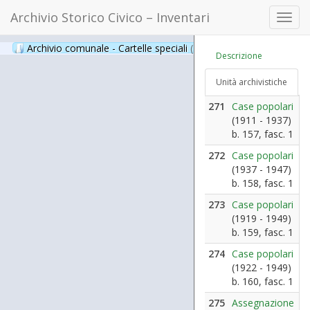
Archivio Storico Civico – Inventari
Toggl
navig
Archivio comunale - Cartelle speciali
(397)
Descrizione
Unità archivistiche
271
Case popolari
(1911 - 1937)
b. 157, fasc. 1
272
Case popolari
(1937 - 1947)
b. 158, fasc. 1
273
Case popolari
(1919 - 1949)
b. 159, fasc. 1
274
Case popolari
(1922 - 1949)
b. 160, fasc. 1
275
Assegnazione