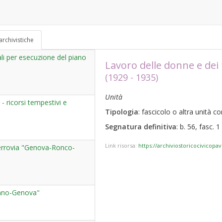
archivistiche
ali per esecuzione del piano
Lavoro delle donne e dei 
(1929 - 1935)
Unità
- ricorsi tempestivi e
Tipologia
: fascicolo o altra unità 
Segnatura definitiva
: b. 56, fasc. 1
Link risorsa:
https://archiviostoricocivicopa
ferrovia "Genova-Ronco-
lano-Genova"