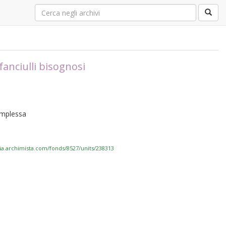
fanciulli bisognosi
complessa
via.archimista.com/fonds/8527/units/238313