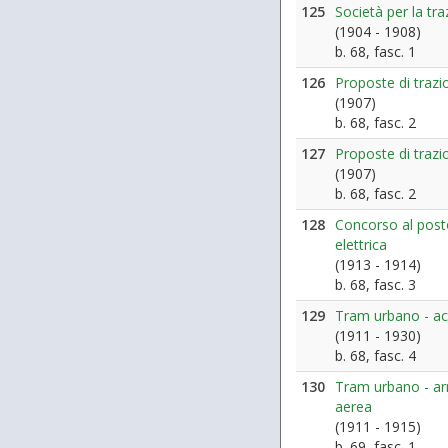
125
Società per la tra
(1904 - 1908)
b. 68, fasc. 1
126
Proposte di traz
(1907)
b. 68, fasc. 2
127
Proposte di traz
(1907)
b. 68, fasc. 2
128
Concorso al posto
elettrica
(1913 - 1914)
b. 68, fasc. 3
129
Tram urbano - ac
(1911 - 1930)
b. 68, fasc. 4
130
Tram urbano - ar
aerea
(1911 - 1915)
b. 69, fasc. 1