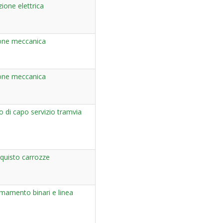
zione elettrica
ione meccanica
ione meccanica
 di capo servizio tramvia
quisto carrozze
mamento binari e linea